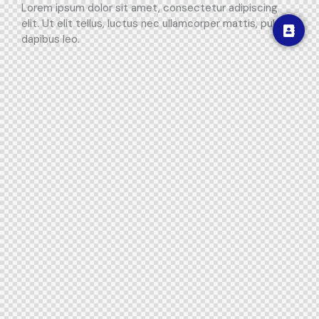
Lorem ipsum dolor sit amet, consectetur adipiscing
elit. Ut elit tellus, luctus nec ullamcorper mattis, pulvinar
dapibus leo.