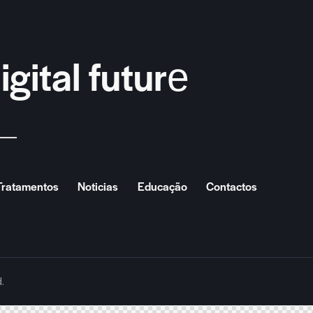
gital future​
Tratamentos
Noticias
Educação
Contactos
.