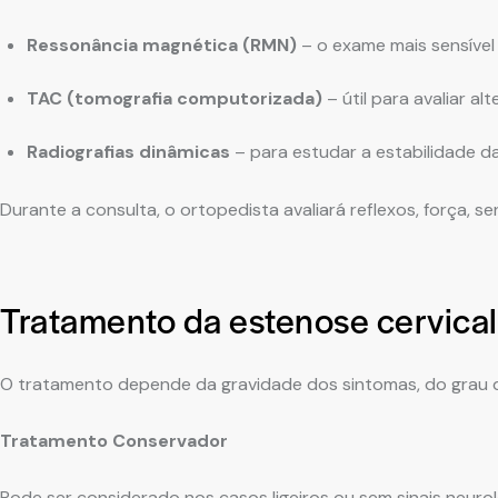
Ressonância magnética (RMN)
– o exame mais sensível
TAC (tomografia computorizada)
– útil para avaliar a
Radiografias dinâmicas
– para estudar a estabilidade da
Durante a consulta, o ortopedista avaliará reflexos, força, s
Tratamento da estenose cervical
O tratamento depende da gravidade dos sintomas, do grau d
Tratamento Conservador
Pode ser considerado nos casos ligeiros ou sem sinais neurológ