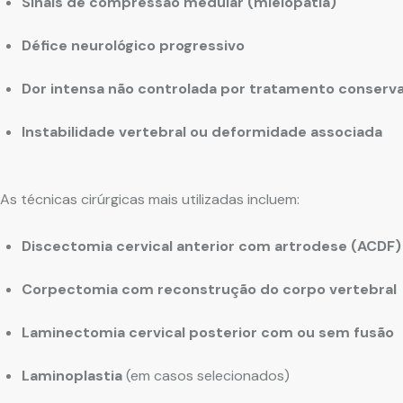
Sinais de compressão medular (mielopatia)
Défice neurológico progressivo
Dor intensa não controlada por tratamento conserv
Instabilidade vertebral ou deformidade associada
As técnicas cirúrgicas mais utilizadas incluem:
Discectomia cervical anterior com artrodese (ACDF)
Corpectomia com reconstrução do corpo vertebral
Laminectomia cervical posterior com ou sem fusão
Laminoplastia
(em casos selecionados)