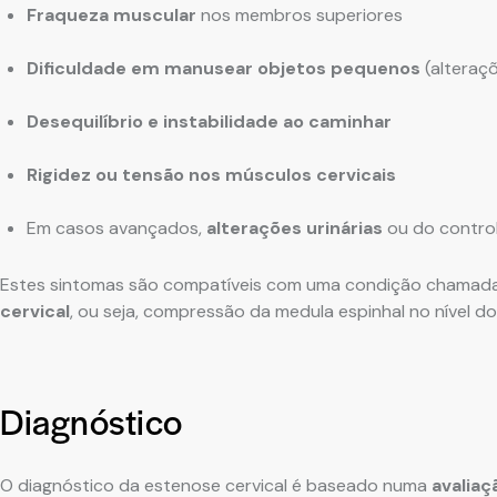
Fraqueza muscular
nos membros superiores
Dificuldade em manusear objetos pequenos
(alteraçõ
Desequilíbrio e instabilidade ao caminhar
Rigidez ou tensão nos músculos cervicais
Em casos avançados,
alterações urinárias
ou do control
Estes sintomas são compatíveis com uma condição chamad
cervical
, ou seja, compressão da medula espinhal no nível d
Diagnóstico
O diagnóstico da estenose cervical é baseado numa
avaliaç