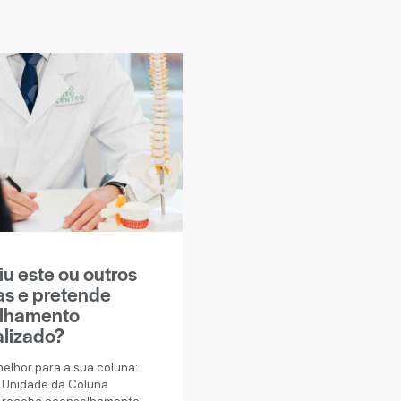
iu este ou outros
as e pretende
lhamento
alizado?
melhor para a sua coluna:
 Unidade da Coluna