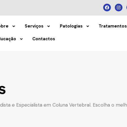
obre
Serviços
Patologias
Tratamentos
ducação
Contactos
s
dista e Especialista em Coluna Vertebral. Escolha o melh