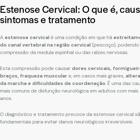
Estenose Cervical: O que é, caus
sintomas e tratamento
A
estenose cervical
é uma condição em que há
estreitam
do canal vertebral na região cervical
(pescoço), podendo 
compressão da medula espinhal ou das raízes nervosas.
Esta compressão pode causar
dores cervicais, formiguei
braços, fraqueza muscular
e, em casos mais graves,
alter
da marcha e dificuldades de coordenação
. É uma das ca
mais comuns de disfunção neurológica em adultos com mais
anos.
O diagnóstico e tratamento precoce da estenose cervical s
fundamentais para evitar danos neurológicos irreversíveis.