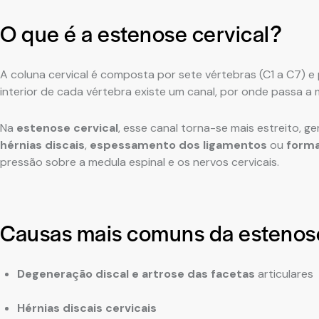
O que é a estenose cervical?
A coluna cervical é composta por sete vértebras (C1 a C7) e 
interior de cada vértebra existe um canal, por onde passa a 
Na
estenose cervical
, esse canal torna-se mais estreito, 
hérnias discais
,
espessamento dos ligamentos
ou
forma
pressão sobre a medula espinal e os nervos cervicais.
Causas mais comuns da estenose
Degeneração discal e artrose das facetas
articulares
Hérnias discais cervicais