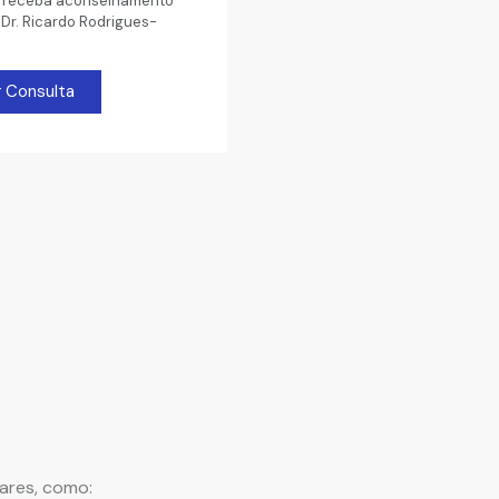
e receba aconselhamento
 Dr. Ricardo Rodrigues-
 Consulta
ares, como: