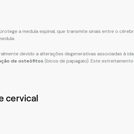
protege a medula espinal, que transmite sinais entre o céreb
medula.
geralmente devido a alterações degenerativas associadas à i
ção de osteófitos
(bicos de papagaio). Este estreitamento
 cervical