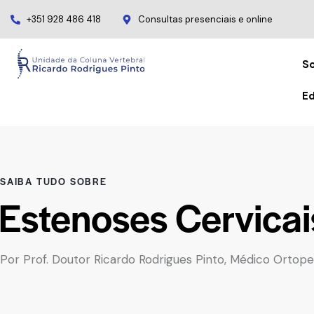
+351 928 486 418
Consultas presenciais e online
S
E
SAIBA TUDO SOBRE
Estenoses Cervicai
Por Prof. Doutor Ricardo Rodrigues Pinto, Médico Ortope