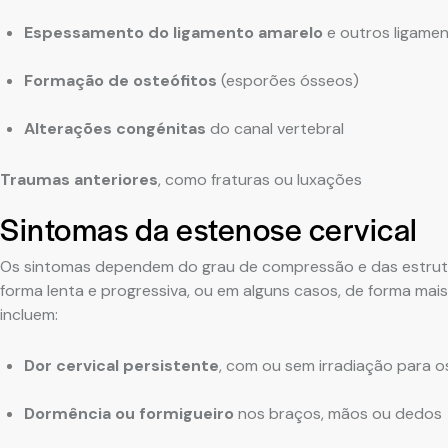
Espessamento do ligamento amarelo
e outros ligame
Formação de osteófitos
(esporões ósseos)
Alterações congénitas
do canal vertebral
Traumas anteriores
, como fraturas ou luxações
Sintomas da estenose cervical
Os sintomas dependem do grau de compressão e das estrutu
forma lenta e progressiva, ou em alguns casos, de forma mais
incluem:
Dor cervical persistente
, com ou sem irradiação para 
Dormência ou formigueiro
nos braços, mãos ou dedos