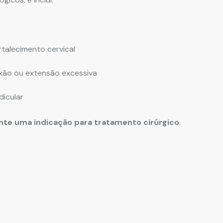
rtalecimento cervical
exão ou extensão excessiva
dicular
ente uma indicação para tratamento cirúrgico
.