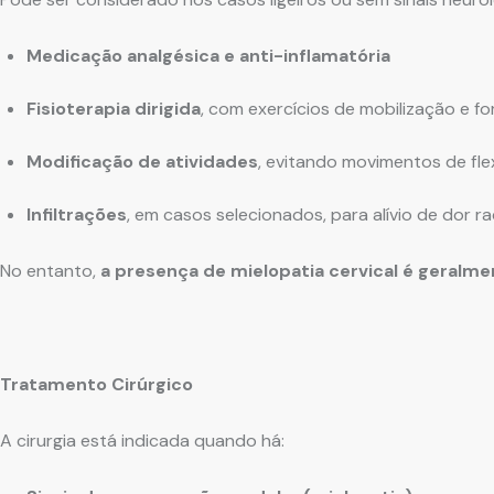
Medicação analgésica e anti-inflamatória
Fisioterapia dirigida
, com exercícios de mobilização e fo
Modificação de atividades
, evitando movimentos de fl
Infiltrações
, em casos selecionados, para alívio de dor ra
No entanto,
a presença de mielopatia cervical é geralm
Tratamento Cirúrgico
A cirurgia está indicada quando há: