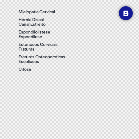
Mielopatia Cervical
Hérnia Discal
Canal Estreito
Espondilolistese
Espondilose
Estenoses Cervicais
Fraturas
Fraturas Osteoporoticas
Escolioses
Cifose