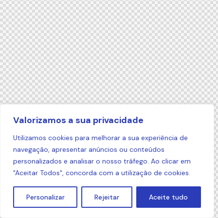
Valorizamos a sua privacidade
Utilizamos cookies para melhorar a sua experiência de
navegação, apresentar anúncios ou conteúdos
personalizados e analisar o nosso tráfego. Ao clicar em
"Aceitar Todos", concorda com a utilização de cookies.
Personalizar
Rejeitar
Aceite tudo