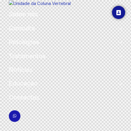
Sobre nós
Consulta
Patologias
Tratamentos
Noticias
Educação
Contactos