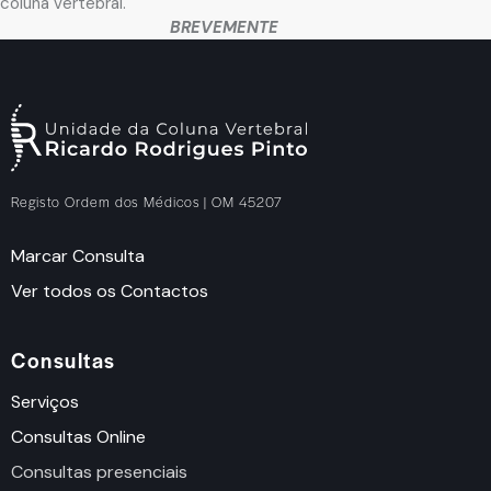
coluna vertebral.
BREVEMENTE
Registo Ordem dos Médicos | OM 45207
Marcar Consulta
Ver todos os Contactos
Consultas
Serviços
Consultas Online
Consultas presenciais