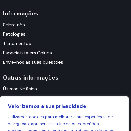
Informações
Sobre nós
Patologias
Tratamentos
Especialista em Coluna
Envie-nos as suas questões
Outras informações
Últimas Notícias
Política de Cookies
Valorizamos a sua privacidade
Política de Privacidade
Utilizamos cookies para melhorar a sua experiência de
navegação, apresentar anúncios ou conteúdos
personalizados e analisar o nosso tráfego. Ao clicar em